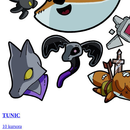
TUNIC
10 kursora