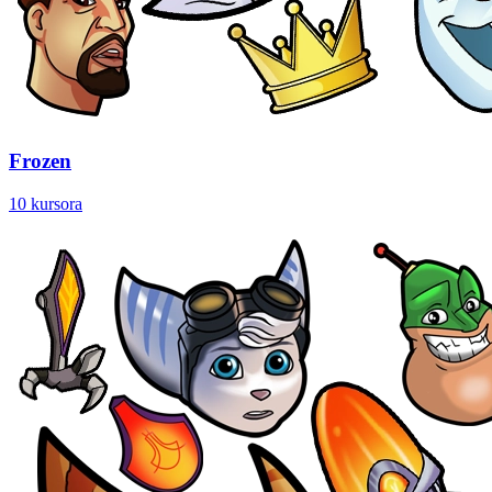
Frozen
10 kursora