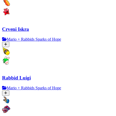
Crveni Iskra
Mario + Rabbids Sparks of Hope
Rabbid Luigi
Mario + Rabbids Sparks of Hope