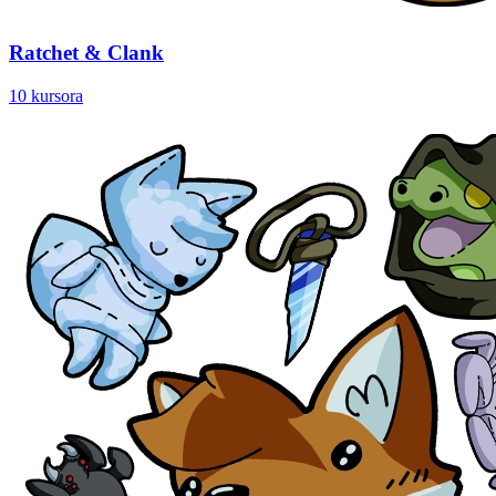
Ratchet & Clank
10 kursora