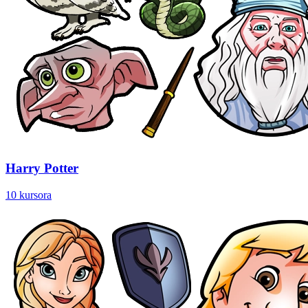
Harry Potter
10 kursora