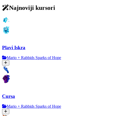
Najnoviji kursori
Plavi Iskra
Mario + Rabbids Sparks of Hope
Cursa
Mario + Rabbids Sparks of Hope