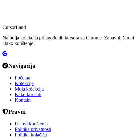
CursorLand
Najbolja kolekcija prilagođenih kursora za Chrome. Zabavni, šareni
i lako korištenje!
Navigacija
Početna
Kolekcije
Moja kolekcija
Kako koristiti
Kontakt
Pravni
Uslovi korištenja
Politika privatnosti
Politika kolačića