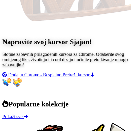
Napravite svoj kursor
Sjajan!
Stotine zabavnih prilagođenih kursora za Chrome. Odaberite svog
omiljenog lika, životinju ili cool dizajn i učinite pretraživanje mnogo
zabavnijim!
Dodaj u Chrome - Besplatno
Pretraži kursor
Popularne kolekcije
Prikaži sve