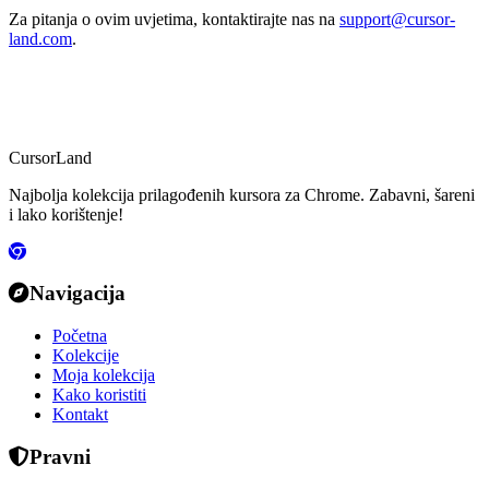
Za pitanja o ovim uvjetima, kontaktirajte nas na
support@cursor-
land.com
.
CursorLand
Najbolja kolekcija prilagođenih kursora za Chrome. Zabavni, šareni
i lako korištenje!
Navigacija
Početna
Kolekcije
Moja kolekcija
Kako koristiti
Kontakt
Pravni