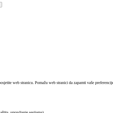
osjetite web stranicu. Pomažu web stranici da zapamti vaše preferencij
štita, upravljanje sesijama).