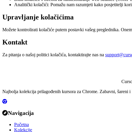
Analitički kolačići: Pomažu nam razumjeti kako posjetitelji kor
Upravljanje kolačićima
Možete kontrolirati kolačiće putem postavki vašeg preglednika. Onem
Kontakt
Za pitanja o našoj politici kolačića, kontaktirajte nas na
support@curs
Curs
Najbolja kolekcija prilagođenih kursora za Chrome. Zabavni, šareni i 
Navigacija
Početna
Kolekcije