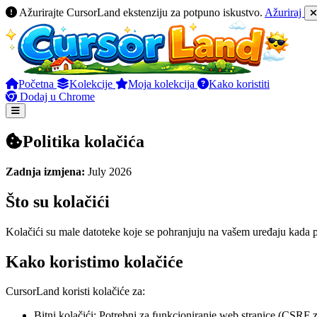
Ažurirajte CursorLand ekstenziju za potpuno iskustvo.
Ažuriraj
Početna
Kolekcije
Moja kolekcija
Kako koristiti
Dodaj u Chrome
Politika kolačića
Zadnja izmjena:
July 2026
Što su kolačići
Kolačići su male datoteke koje se pohranjuju na vašem uređaju kada p
Kako koristimo kolačiće
CursorLand koristi kolačiće za:
Bitni kolačići: Potrebni za funkcioniranje web stranice (CSRF za