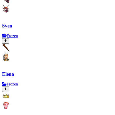
Sven
Frozen
Elena
Frozen