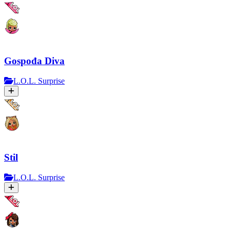
Gospođa Diva
L.O.L. Surprise
Stil
L.O.L. Surprise