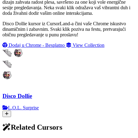
dizajn zahvata radost plesa, savršeno za one koji vole energične
sesije pregledavanja. Neka svaki klik odražava vaš vibrantni duh i
doda živahni dodir vašim online interakcijama.
Disco Dollie kursor iz CursorLand-a čini vaše Chrome iskustvo
dinamičnim i zabavnim. Svaki klik poziva na festu, pretvarajući
običnu pregledavanje u punu proslavu!
Dodaj u Chrome - Besplatno
View Collection
Disco Dollie
L.O.L. Surprise
Related Cursors