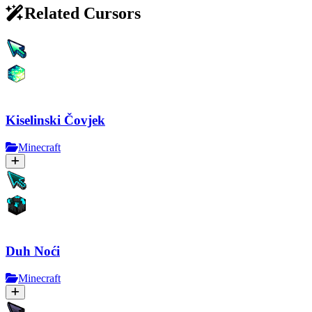
Related Cursors
Kiselinski Čovjek
Minecraft
Duh Noći
Minecraft