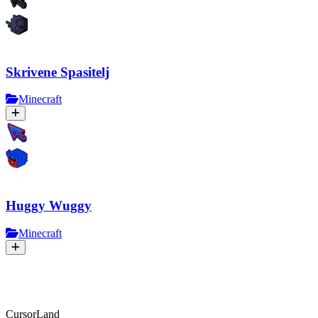
Skrivene Spasitelj
Minecraft
Huggy Wuggy
Minecraft
CursorLand