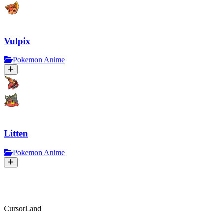
Vulpix
Pokemon Anime
Litten
Pokemon Anime
CursorLand