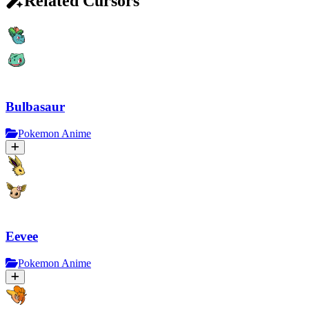
Related Cursors
Bulbasaur
Pokemon Anime
Eevee
Pokemon Anime