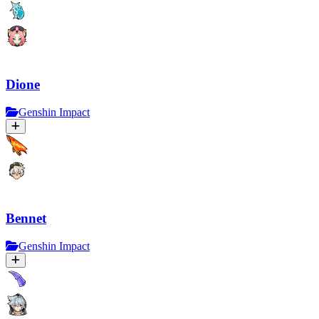
Dione
Genshin Impact
Bennet
Genshin Impact