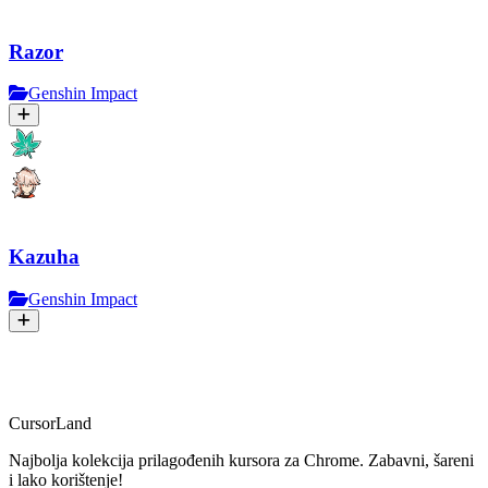
Razor
Genshin Impact
Kazuha
Genshin Impact
CursorLand
Najbolja kolekcija prilagođenih kursora za Chrome. Zabavni, šareni
i lako korištenje!