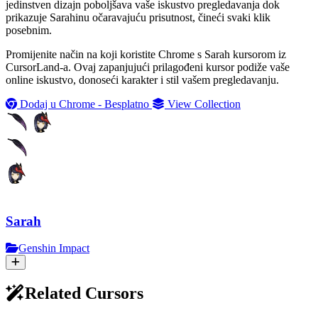
jedinstven dizajn poboljšava vaše iskustvo pregledavanja dok
prikazuje Sarahinu očaravajuću prisutnost, čineći svaki klik
posebnim.
Promijenite način na koji koristite Chrome s Sarah kursorom iz
CursorLand-a. Ovaj zapanjujući prilagođeni kursor podiže vaše
online iskustvo, donoseći karakter i stil vašem pregledavanju.
Dodaj u Chrome - Besplatno
View Collection
Sarah
Genshin Impact
Related Cursors