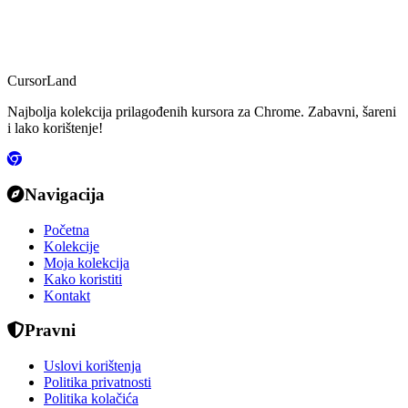
CursorLand
Najbolja kolekcija prilagođenih kursora za Chrome. Zabavni, šareni
i lako korištenje!
Navigacija
Početna
Kolekcije
Moja kolekcija
Kako koristiti
Kontakt
Pravni
Uslovi korištenja
Politika privatnosti
Politika kolačića