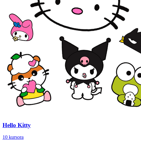
Hello Kitty
10 kursora