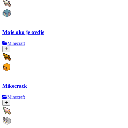
Moje oko je ovdje
Minecraft
Mikecrack
Minecraft