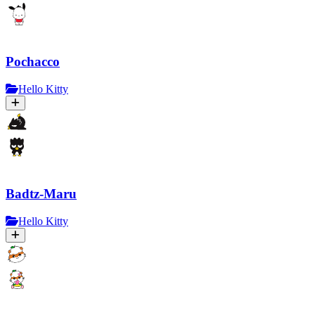
Pochacco
Hello Kitty
Badtz-Maru
Hello Kitty