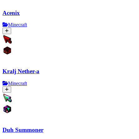
Acenix
Minecraft
Kralj Nether-a
Minecraft
Duh Summoner