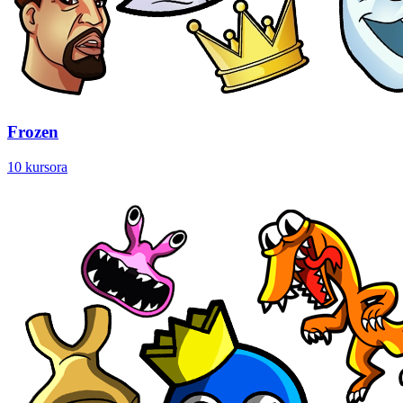
Frozen
10 kursora