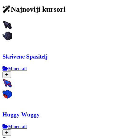
Najnoviji kursori
Skrivene Spasitelj
Minecraft
Huggy Wuggy
Minecraft