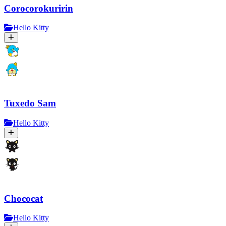
Corocorokuririn
Hello Kitty
Tuxedo Sam
Hello Kitty
Chococat
Hello Kitty