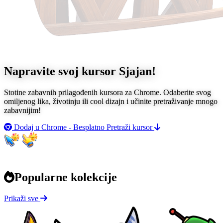
Napravite svoj kursor
Sjajan!
Stotine zabavnih prilagođenih kursora za Chrome. Odaberite svog
omiljenog lika, životinju ili cool dizajn i učinite pretraživanje mnogo
zabavnijim!
Dodaj u Chrome - Besplatno
Pretraži kursor
Popularne kolekcije
Prikaži sve