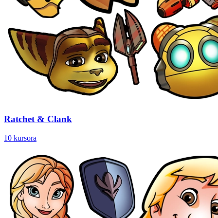
Ratchet & Clank
10 kursora