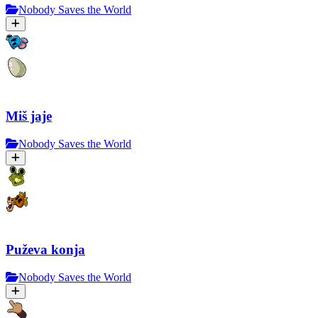
Nobody Saves the World
Miš jaje
Nobody Saves the World
Puževa konja
Nobody Saves the World