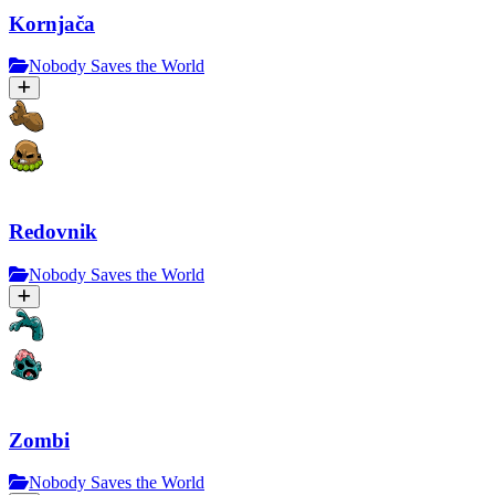
Kornjača
Nobody Saves the World
Redovnik
Nobody Saves the World
Zombi
Nobody Saves the World