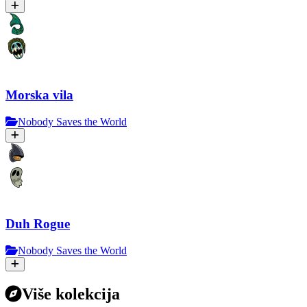
Morska vila
Nobody Saves the World
Duh Rogue
Nobody Saves the World
Više kolekcija