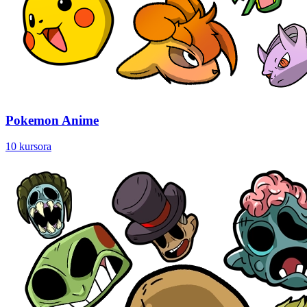
Pokemon Anime
10 kursora