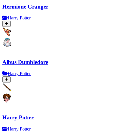
Hermione Granger
Harry Potter
Albus Dumbledore
Harry Potter
Harry Potter
Harry Potter