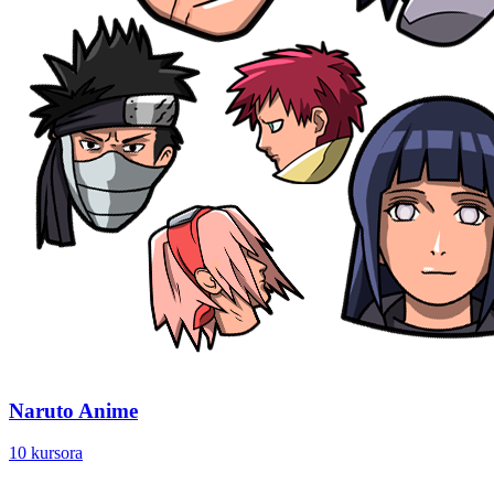
Naruto Anime
10 kursora