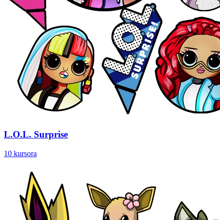
L.O.L. Surprise
10 kursora