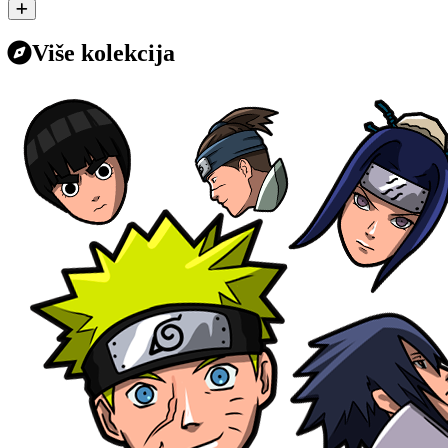
Više kolekcija