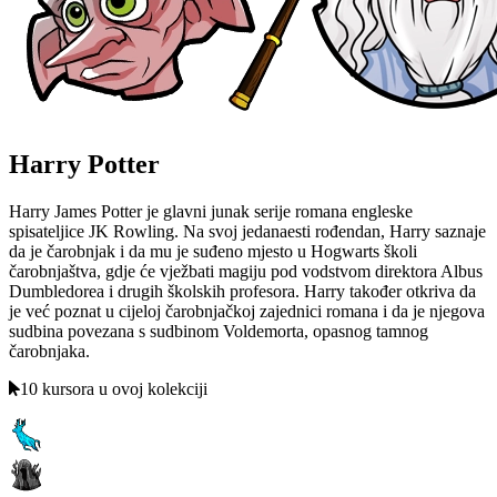
Harry Potter
Harry James Potter je glavni junak serije romana engleske
spisateljice JK Rowling. Na svoj jedanaesti rođendan, Harry saznaje
da je čarobnjak i da mu je suđeno mjesto u Hogwarts školi
čarobnjaštva, gdje će vježbati magiju pod vodstvom direktora Albus
Dumbledorea i drugih školskih profesora. Harry također otkriva da
je već poznat u cijeloj čarobnjačkoj zajednici romana i da je njegova
sudbina povezana s sudbinom Voldemorta, opasnog tamnog
čarobnjaka.
10 kursora u ovoj kolekciji