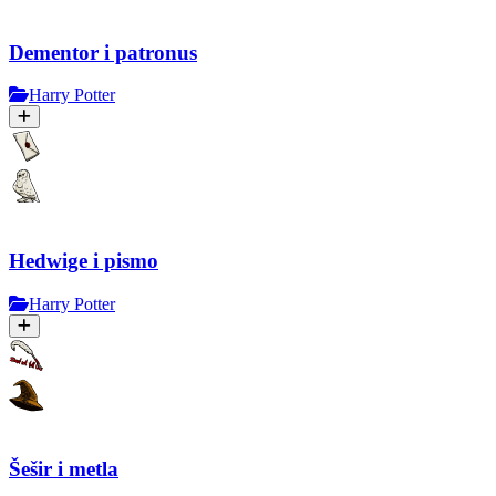
Dementor i patronus
Harry Potter
Hedwige i pismo
Harry Potter
Šešir i metla