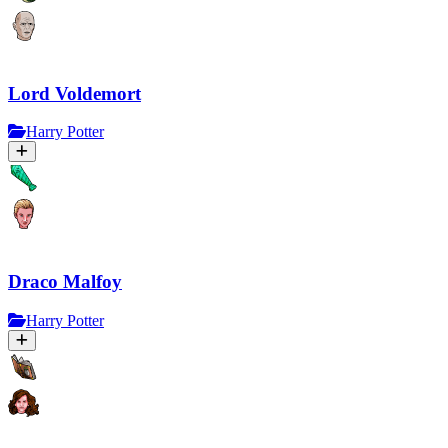
Lord Voldemort
Harry Potter
Draco Malfoy
Harry Potter