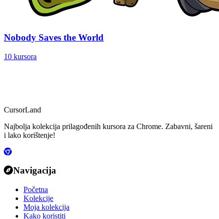
Nobody Saves the World
10 kursora
CursorLand
Najbolja kolekcija prilagođenih kursora za Chrome. Zabavni, šareni
i lako korištenje!
Navigacija
Početna
Kolekcije
Moja kolekcija
Kako koristiti