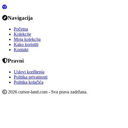
Navigacija
Početna
Kolekcije
Moja kolekcija
Kako koristiti
Kontakt
Pravni
Uslovi korištenja
Politika privatnosti
Politika kolačića
2026 cursor-land.com - Sva prava zadržana.