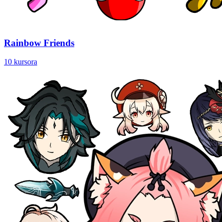
Rainbow Friends
10 kursora