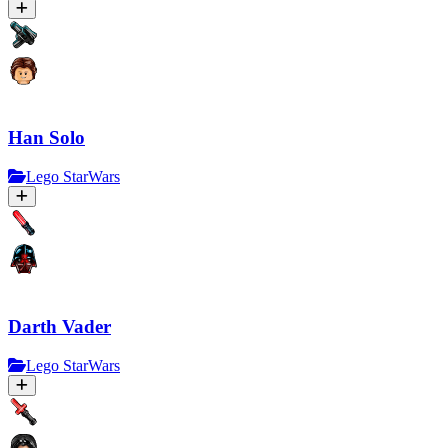
Han Solo
Lego StarWars
Darth Vader
Lego StarWars