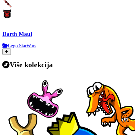
Darth Maul
Lego StarWars
Više kolekcija