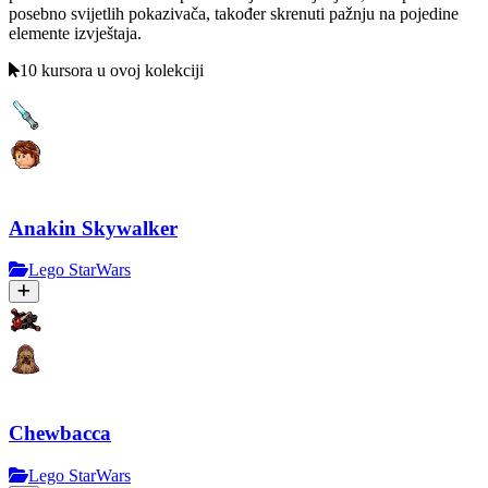
posebno svijetlih pokazivača, također skrenuti pažnju na pojedine
elemente izvještaja.
10 kursora u ovoj kolekciji
Anakin Skywalker
Lego StarWars
Chewbacca
Lego StarWars