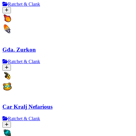
Ratchet & Clank
Gđa. Zurkon
Ratchet & Clank
Car Kralj Nefarious
Ratchet & Clank