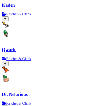
Kaden
Ratchet & Clank
Qwark
Ratchet & Clank
Dr. Nefarious
Ratchet & Clank