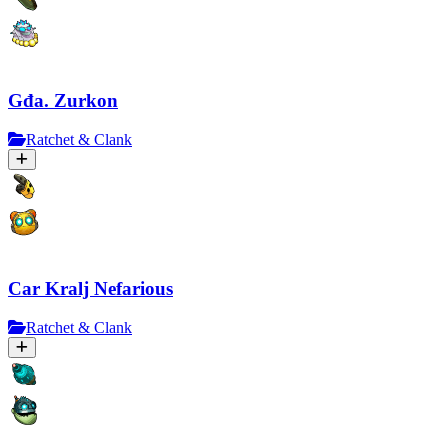
Gđa. Zurkon
Ratchet & Clank
Car Kralj Nefarious
Ratchet & Clank