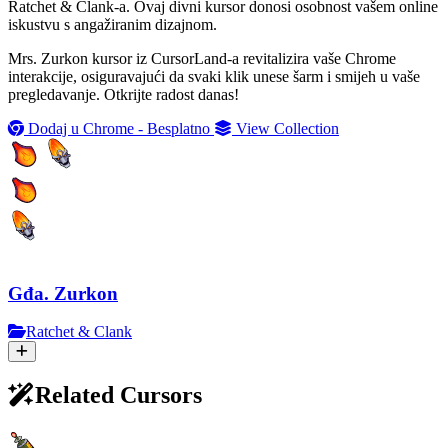
Ratchet & Clank-a. Ovaj divni kursor donosi osobnost vašem online
iskustvu s angažiranim dizajnom.
Mrs. Zurkon kursor iz CursorLand-a revitalizira vaše Chrome
interakcije, osiguravajući da svaki klik unese šarm i smijeh u vaše
pregledavanje. Otkrijte radost danas!
Dodaj u Chrome - Besplatno
View Collection
Gđa. Zurkon
Ratchet & Clank
Related Cursors