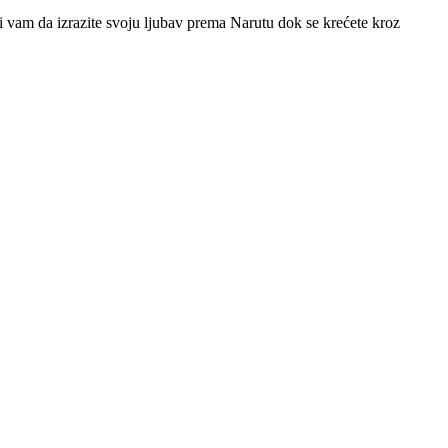
 vam da izrazite svoju ljubav prema Narutu dok se krećete kroz