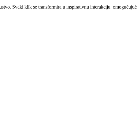
vo. Svaki klik se transformira u inspirativnu interakciju, omogućujući