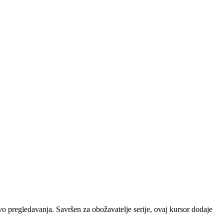
o pregledavanja. Savršen za obožavatelje serije, ovaj kursor dodaje