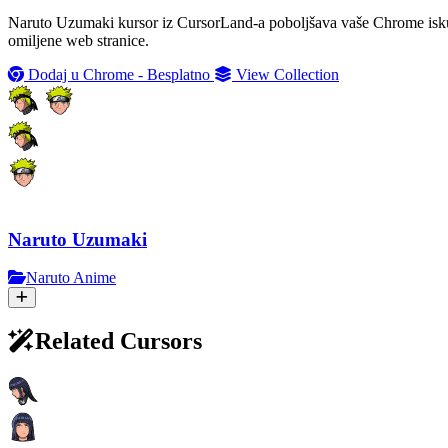
Naruto Uzumaki kursor iz CursorLand-a poboljšava vaše Chrome iskust
omiljene web stranice.
Dodaj u Chrome - Besplatno
View Collection
Naruto Uzumaki
Naruto Anime
Related Cursors