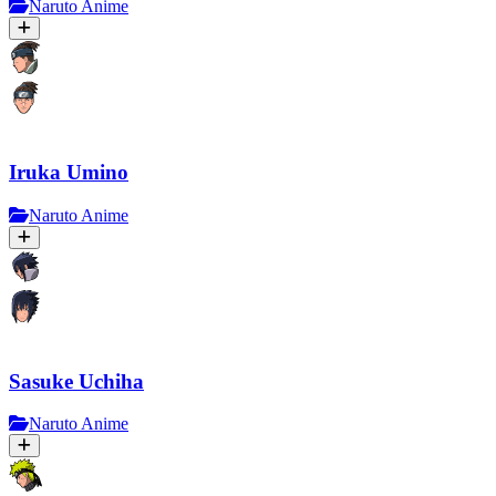
Naruto Anime
Iruka Umino
Naruto Anime
Sasuke Uchiha
Naruto Anime