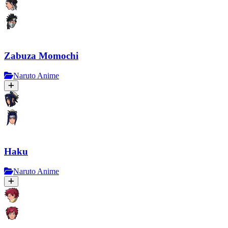
Zabuza Momochi
Naruto Anime
Haku
Naruto Anime