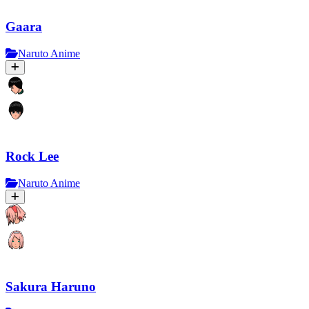
Gaara
Naruto Anime
Rock Lee
Naruto Anime
Sakura Haruno