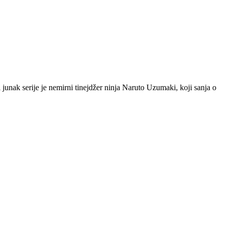
 junak serije je nemirni tinejdžer ninja Naruto Uzumaki, koji sanja o