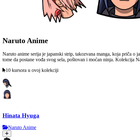
Naruto Anime
Naruto anime serija je japanski strip, takozvana manga, koja priča o j
tome da postane vođa svog sela, poštovan i moćan ninja. Kolekcija 
10 kursora u ovoj kolekciji
Hinata Hyuga
Naruto Anime