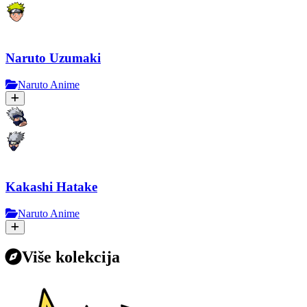
Naruto Uzumaki
Naruto Anime
Kakashi Hatake
Naruto Anime
Više kolekcija