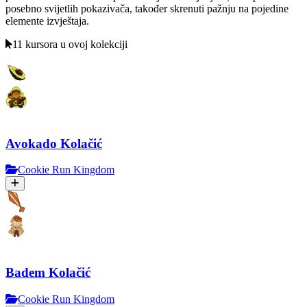
posebno svijetlih pokazivača, također skrenuti pažnju na pojedine
elemente izvještaja.
11 kursora u ovoj kolekciji
Avokado Kolačić
Cookie Run Kingdom
Badem Kolačić
Cookie Run Kingdom