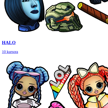
HALO
10 kursora