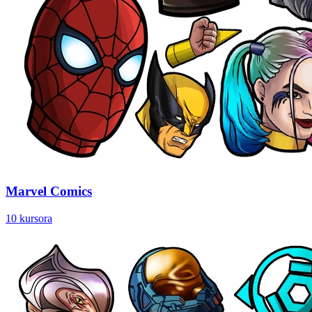
Marvel Comics
10 kursora