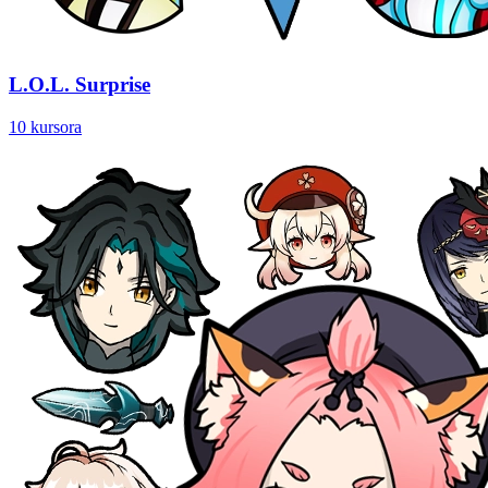
L.O.L. Surprise
10 kursora