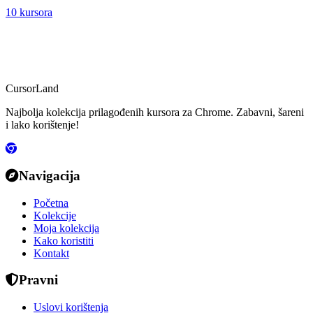
10 kursora
CursorLand
Najbolja kolekcija prilagođenih kursora za Chrome. Zabavni, šareni
i lako korištenje!
Navigacija
Početna
Kolekcije
Moja kolekcija
Kako koristiti
Kontakt
Pravni
Uslovi korištenja