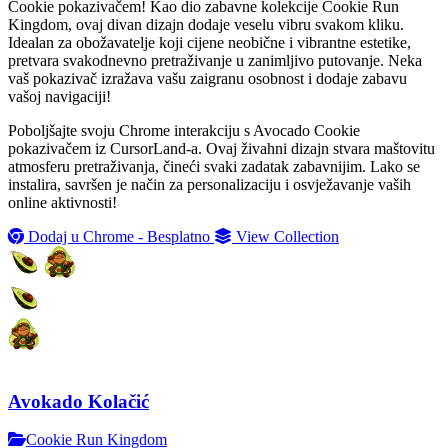
Cookie pokazivačem! Kao dio zabavne kolekcije Cookie Run
Kingdom, ovaj divan dizajn dodaje veselu vibru svakom kliku.
Idealan za obožavatelje koji cijene neobične i vibrantne estetike,
pretvara svakodnevno pretraživanje u zanimljivo putovanje. Neka
vaš pokazivač izražava vašu zaigranu osobnost i dodaje zabavu
vašoj navigaciji!
Poboljšajte svoju Chrome interakciju s Avocado Cookie
pokazivačem iz CursorLand-a. Ovaj živahni dizajn stvara maštovitu
atmosferu pretraživanja, čineći svaki zadatak zabavnijim. Lako se
instalira, savršen je način za personalizaciju i osvježavanje vaših
online aktivnosti!
Dodaj u Chrome - Besplatno
View Collection
Avokado Kolačić
Cookie Run Kingdom