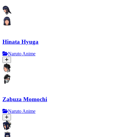
Hinata Hyuga
Naruto Anime
Zabuza Momochi
Naruto Anime