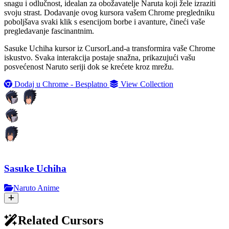
snagu i odlučnost, idealan za obožavatelje Naruta koji žele izraziti
svoju strast. Dodavanje ovog kursora vašem Chrome pregledniku
poboljšava svaki klik s esencijom borbe i avanture, čineći vaše
pregledavanje fascinantnim.
Sasuke Uchiha kursor iz CursorLand-a transformira vaše Chrome
iskustvo. Svaka interakcija postaje snažna, prikazujući vašu
posvećenost Naruto seriji dok se krećete kroz mrežu.
Dodaj u Chrome - Besplatno
View Collection
Sasuke Uchiha
Naruto Anime
Related Cursors