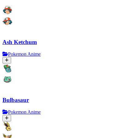
Ash Ketchum
Pokemon Anime
Bulbasaur
Pokemon Anime