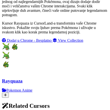
jednog od najlegendarnijih Pokémona, ovaj dizajn dodaje dodir
moći i veličanstva vašim Chrome interakcijama. Svaki klik
utjelovljuje duh avanture, čineći vaše online putovanje legendarnom
potragom.
Kursor Rayquaza iz CursorLand-a transformira vaše Chrome
iskustvo. Pokažite svoju ljubav prema Pokémona i uživajte u
svakom klik kao korak prema legendarnoj poziciji.
Dodaj u Chrome - Besplatno
View Collection
Rayquaza
Pokemon Anime
Related Cursors