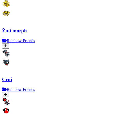
Žuti morph
Rainbow Friends
Crni
Rainbow Friends