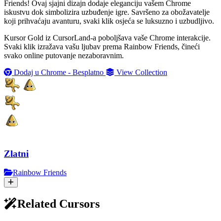
Friends! Ovaj sjajni dizajn dodaje eleganciju vašem Chrome
iskustvu dok simbolizira uzbuđenje igre. Savršeno za obožavatelje
koji prihvaćaju avanturu, svaki klik osjeća se luksuzno i uzbudljivo.
Kursor Gold iz CursorLand-a poboljšava vaše Chrome interakcije.
Svaki klik izražava vašu ljubav prema Rainbow Friends, čineći
svako online putovanje nezaboravnim.
Dodaj u Chrome - Besplatno
View Collection
Zlatni
Rainbow Friends
Related Cursors