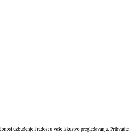
onosi uzbuđenje i radost u vaše iskustvo pregledavanja. Prihvatite