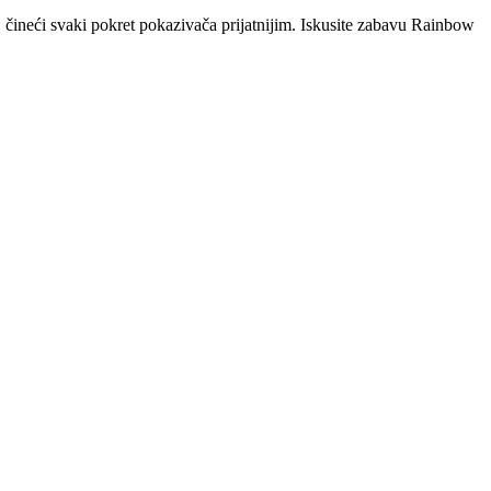
čineći svaki pokret pokazivača prijatnijim. Iskusite zabavu Rainbow