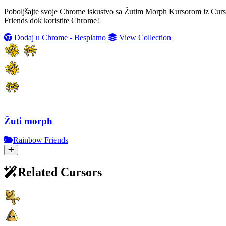
Poboljšajte svoje Chrome iskustvo sa Žutim Morph Kursorom iz Cursor
Friends dok koristite Chrome!
Dodaj u Chrome - Besplatno
View Collection
Žuti morph
Rainbow Friends
Related Cursors