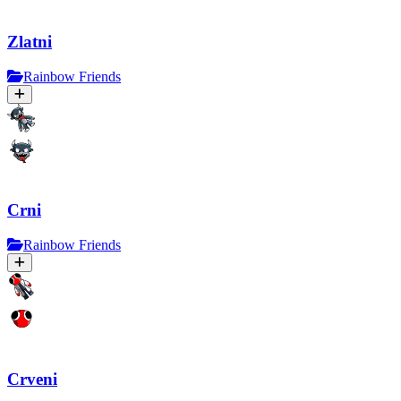
Zlatni
Rainbow Friends
Crni
Rainbow Friends
Crveni