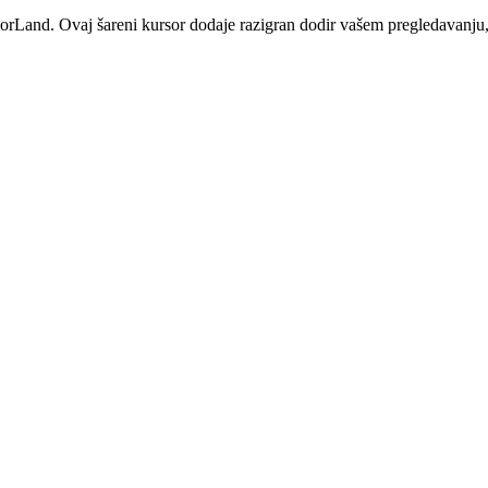
Land. Ovaj šareni kursor dodaje razigran dodir vašem pregledavanju, 