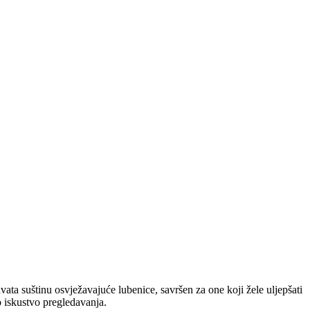
ata suštinu osvježavajuće lubenice, savršen za one koji žele uljepšati
o iskustvo pregledavanja.