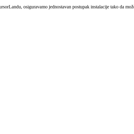
rsorLandu, osiguravamo jednostavan postupak instalacije tako da mož