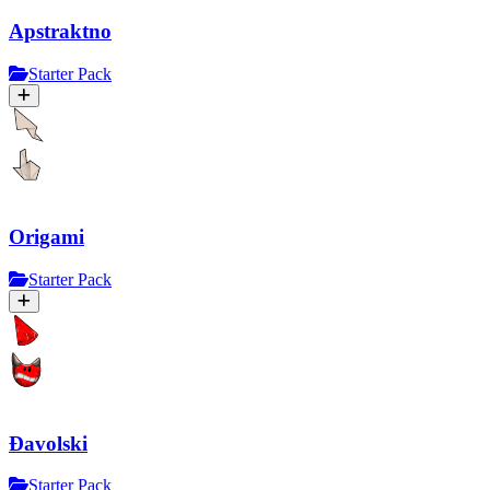
Apstraktno
Starter Pack
Origami
Starter Pack
Đavolski
Starter Pack