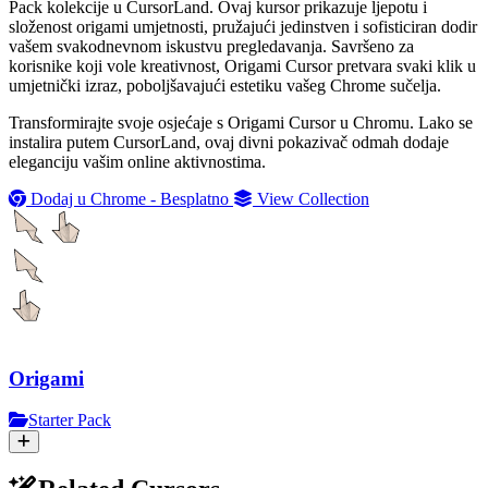
Pack kolekcije u CursorLand. Ovaj kursor prikazuje ljepotu i
složenost origami umjetnosti, pružajući jedinstven i sofisticiran dodir
vašem svakodnevnom iskustvu pregledavanja. Savršeno za
korisnike koji vole kreativnost, Origami Cursor pretvara svaki klik u
umjetnički izraz, poboljšavajući estetiku vašeg Chrome sučelja.
Transformirajte svoje osjećaje s Origami Cursor u Chromu. Lako se
instalira putem CursorLand, ovaj divni pokazivač odmah dodaje
eleganciju vašim online aktivnostima.
Dodaj u Chrome - Besplatno
View Collection
Origami
Starter Pack