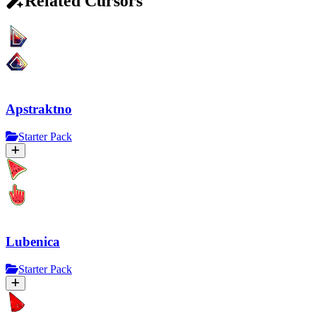
Related Cursors
Apstraktno
Starter Pack
Lubenica
Starter Pack