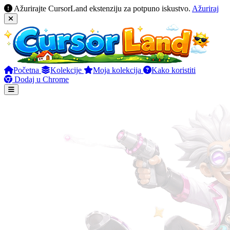
Ažurirajte CursorLand ekstenziju za potpuno iskustvo.
Ažuriraj
Početna
Kolekcije
Moja kolekcija
Kako koristiti
Dodaj u Chrome