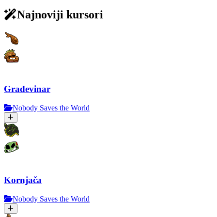
Najnoviji kursori
Građevinar
Nobody Saves the World
Kornjača
Nobody Saves the World