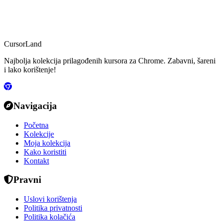
CursorLand
Najbolja kolekcija prilagođenih kursora za Chrome. Zabavni, šareni
i lako korištenje!
Navigacija
Početna
Kolekcije
Moja kolekcija
Kako koristiti
Kontakt
Pravni
Uslovi korištenja
Politika privatnosti
Politika kolačića