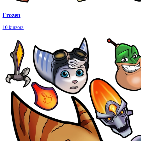
Frozen
10 kursora