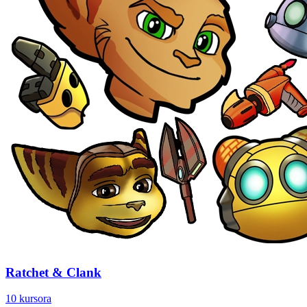
Ratchet & Clank
10 kursora