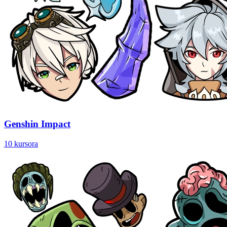
Genshin Impact
10 kursora