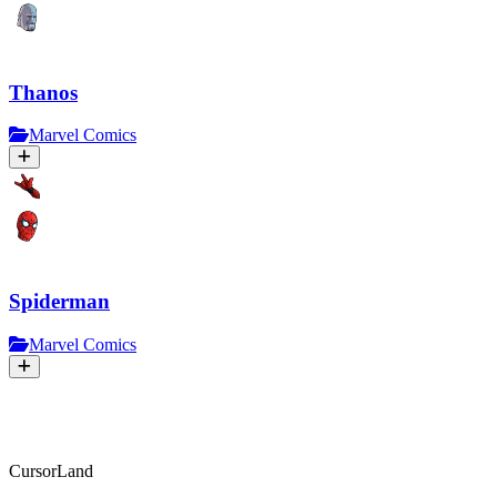
Thanos
Marvel Comics
Spiderman
Marvel Comics
CursorLand