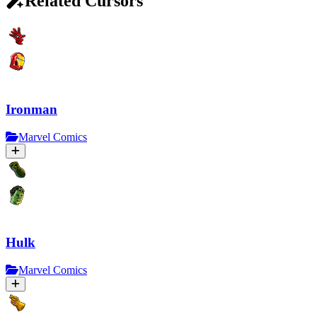
Related Cursors
Ironman
Marvel Comics
Hulk
Marvel Comics