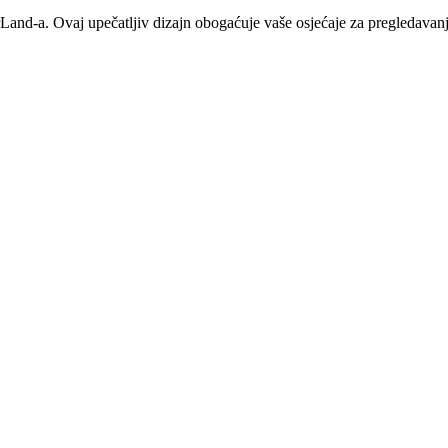
nd-a. Ovaj upečatljiv dizajn obogaćuje vaše osjećaje za pregledavanje,