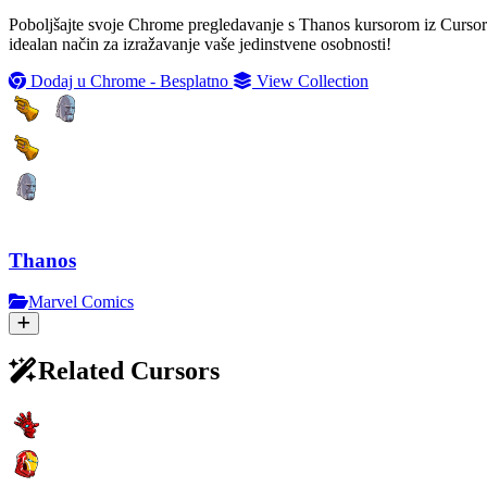
Poboljšajte svoje Chrome pregledavanje s Thanos kursorom iz CursorLa
idealan način za izražavanje vaše jedinstvene osobnosti!
Dodaj u Chrome - Besplatno
View Collection
Thanos
Marvel Comics
Related Cursors