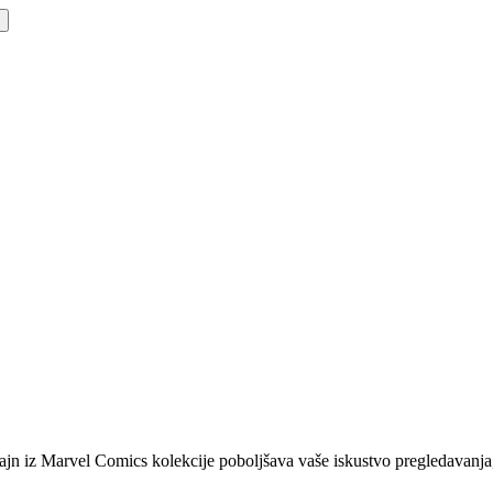
n iz Marvel Comics kolekcije poboljšava vaše iskustvo pregledavanja, s