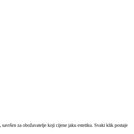
avršen za obožavatelje koji cijene jaku estetiku. Svaki klik postaje