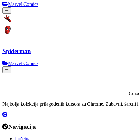
Marvel Comics
Spiderman
Marvel Comics
Curs
Najbolja kolekcija prilagođenih kursora za Chrome. Zabavni, šareni i 
Navigacija
Početna