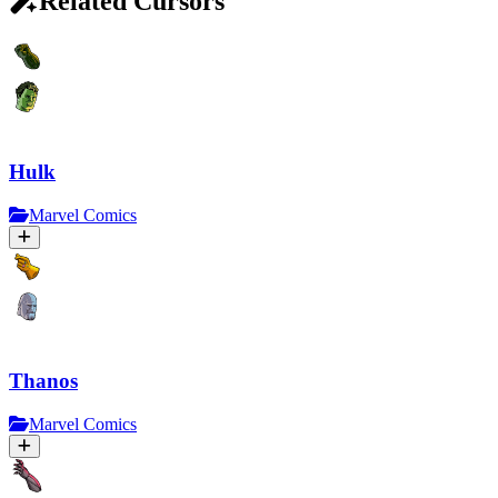
Related Cursors
Hulk
Marvel Comics
Thanos
Marvel Comics