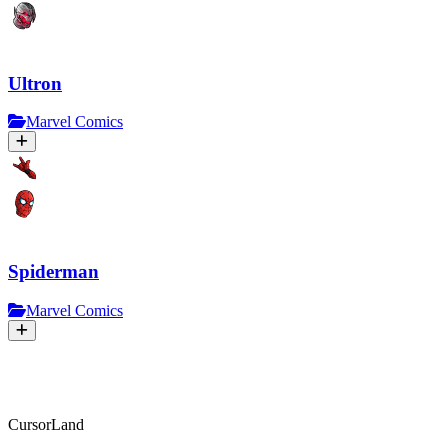
Ultron
Marvel Comics
Spiderman
Marvel Comics
CursorLand