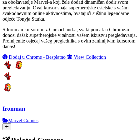
za obožavatelje Marvel-a koji žele dodati dinamičan dodir svom
pregledavanju. Ovaj kursor spaja superherojske estetske s vašim
svakodnevnim online aktivnostima, hvatajući suštinu legendarne
odjeće Tonyja Starka.
S Ironman kursorom iz CursorLand-a, svaki pomak u Chrome-u
donosi dašak superherojske vitalnosti vašem iskustvu pregledavanja.
Promijenite osjećaj vašeg preglednika s ovim zanimljivim kursorom
danas!
Dodaj u Chrome - Besplatno
View Collection
Ironman
Marvel Comics