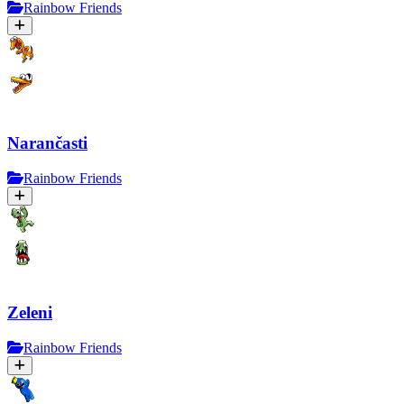
Rainbow Friends
Narančasti
Rainbow Friends
Zeleni
Rainbow Friends