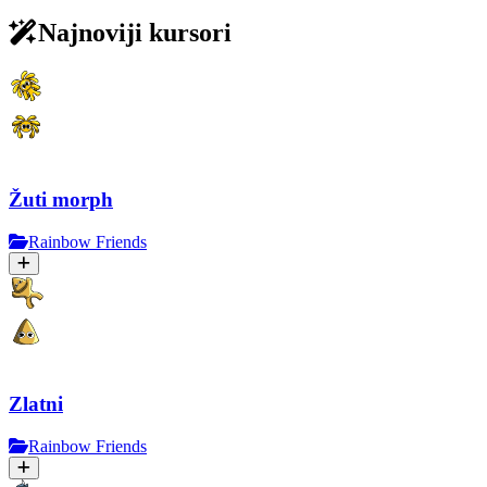
Najnoviji kursori
Žuti morph
Rainbow Friends
Zlatni
Rainbow Friends