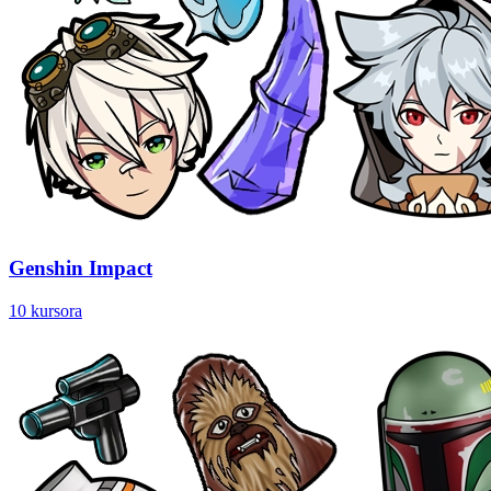
Genshin Impact
10 kursora