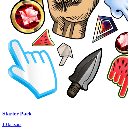
Starter Pack
10 kursora