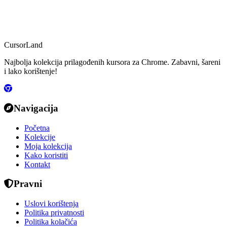
CursorLand
Najbolja kolekcija prilagođenih kursora za Chrome. Zabavni, šareni
i lako korištenje!
Navigacija
Početna
Kolekcije
Moja kolekcija
Kako koristiti
Kontakt
Pravni
Uslovi korištenja
Politika privatnosti
Politika kolačića