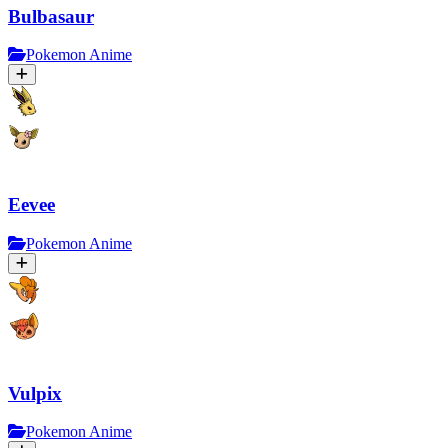
Bulbasaur
Pokemon Anime
Eevee
Pokemon Anime
Vulpix
Pokemon Anime