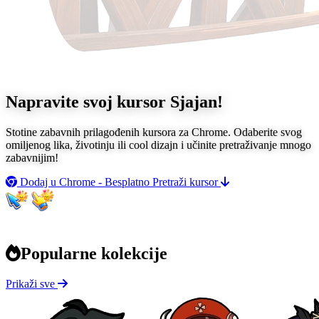
Napravite svoj kursor
Sjajan!
Stotine zabavnih prilagođenih kursora za Chrome. Odaberite svog
omiljenog lika, životinju ili cool dizajn i učinite pretraživanje mnogo
zabavnijim!
Dodaj u Chrome - Besplatno
Pretraži kursor
Popularne kolekcije
Prikaži sve