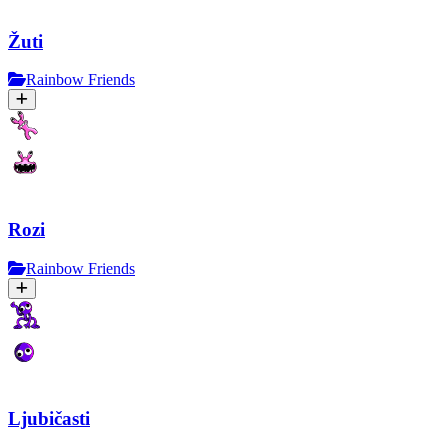
Žuti
Rainbow Friends
Rozi
Rainbow Friends
Ljubičasti